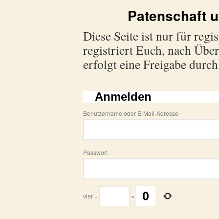
Patenschaft
Diese Seite ist nur für regi
registriert Euch, nach Übe
erfolgt eine Freigabe durc
Anmelden
Benutzername oder E-Mail-Adresse
Passwort
vier
−
=