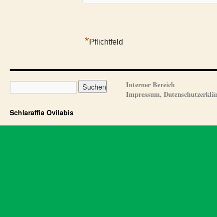
*
Pflichtfeld
Interner Bereich
Impressum, Datenschutzerklä
Schlaraffia Ovilabis