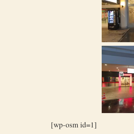
[wp-osm id=1]