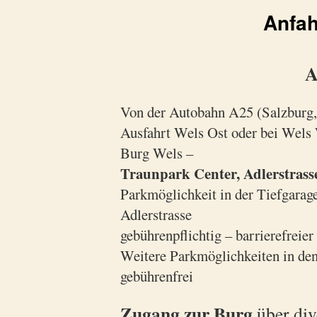
Anfah
A
Von der Autobahn A25 (Salzburg,
Ausfahrt Wels Ost oder bei Wels 
Burg Wels –
Traunpark Center, Adlerstrasse
Parkmöglichkeit in der Tiefgarag
Adlerstrasse
gebührenpflichtig – barrierefrei
Weitere Parkmöglichkeiten in de
gebührenfrei
Zugang zur Burg
über div